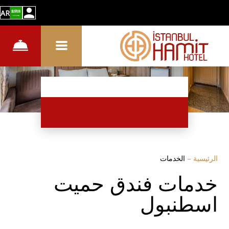
AR
الرئيسية
–
الخدمات
خدمات فندق حميت
اسطنبول