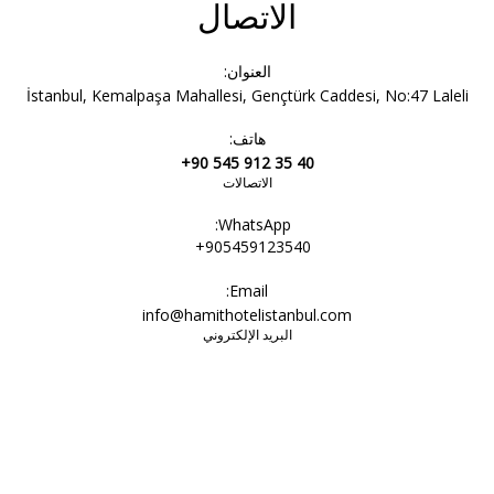
الاتصال
العنوان:
İstanbul, Kemalpaşa Mahallesi, Gençtürk Caddesi, No:47 Laleli
هاتف:
+90 545 912 35 40
الاتصالات
WhatsApp:
+905459123540
Email:
info@hamithotelistanbul.com
البريد الإلكتروني