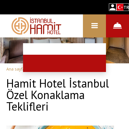
TR
Ana sayfa
–
Özel teklifler
Hamit Hotel İstanbul
Özel Konaklama
Teklifleri