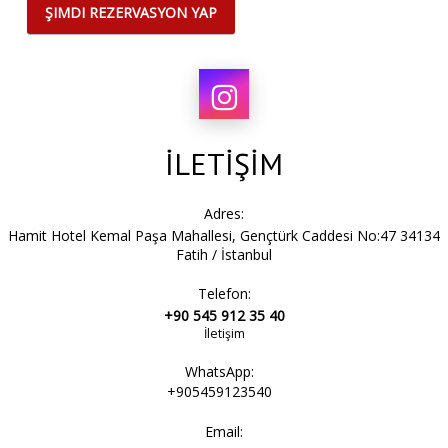
ŞIMDI REZERVASYON YAP
İLETİŞİM
Adres:
Hamit Hotel Kemal Paşa Mahallesi, Gençtürk Caddesi No:47 34134
Fatih / İstanbul
Telefon:
+90 545 912 35 40
İletişim
WhatsApp:
+905459123540
Email: